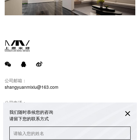
公司邮箱：
shangyuanmixiu@163.com
公司电话：
18680990732 韩光亚（米修设计）
我们随时恭候您的咨询
请留下您的联系方式
联系地址：
重庆江北区绿地海外滩销售中心办公楼3/4/5楼