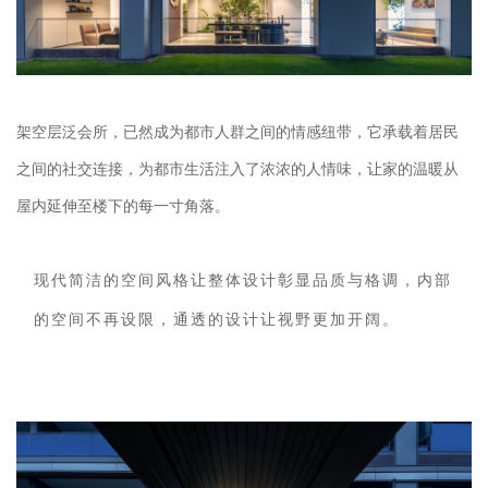
架空层泛会所，已然成为都市人群之间的情感纽带，它承载着居民
之间的社交连接，为都市生活注入了浓浓的人情味，让家的温暖从
屋内延伸至楼下的每一寸角落。
现代简洁的空间风格让整体设计彰显品质与格调，内部
的空间不再设限，通透的设计让视野更加开阔。