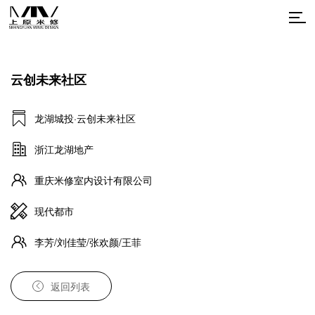
云创未来社区
龙湖城投·云创未来社区
浙江龙湖地产
重庆米修室内设计有限公司
现代都市
李芳/刘佳莹/张欢颜/王菲
返回列表