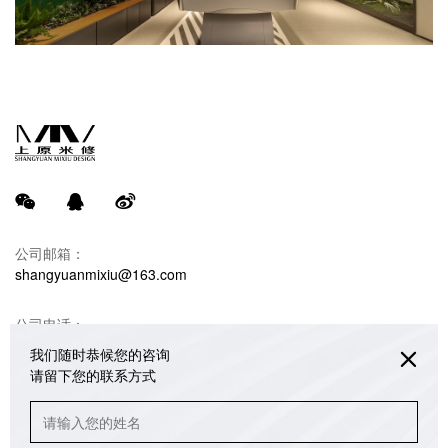
公司邮箱：
shangyuanmixiu@163.com
公司电话：
18680990732 韩光亚（米修设计）
我们随时恭候您的咨询
请留下您的联系方式
联系地址：
重庆江北区绿地海外滩销售中心办公楼3/4/5楼