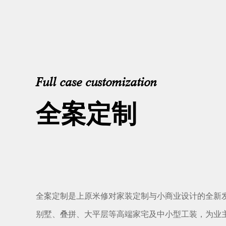
Full case customization
全案定制
全案定制是上原米修对家装定制与小商业设计的全新
别墅、叠拼、大平层等高端家宅及中小型工装，为业