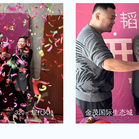
金茂国际生态城
320㎡ 现代风格