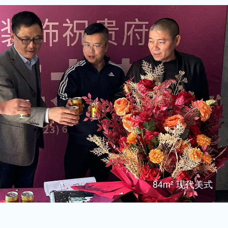
84m² 现代美式