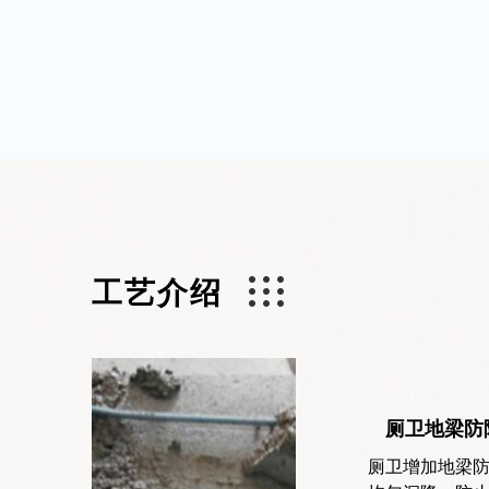
工艺介绍
厕卫地梁防
厕卫增加地梁