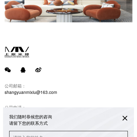
公司邮箱：
shangyuanmixiu@163.com
公司电话：
18680990732 韩光亚（米修设计）
我们随时恭候您的咨询
请留下您的联系方式
联系地址：
重庆江北区绿地海外滩销售中心办公楼3/4/5楼