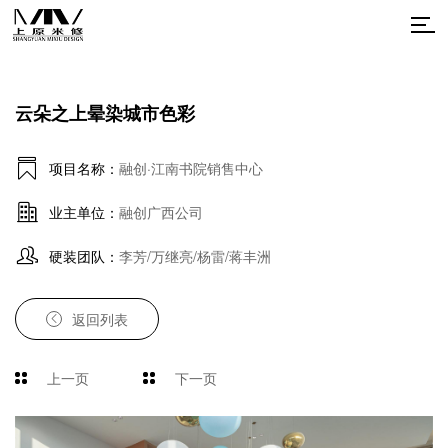
云朵之上晕染城市色彩
项目名称：
融创·江南书院销售中心
业主单位：
融创广西公司
硬装团队：
李芳/万继亮/杨雷/蒋丰洲
返回列表
上一页
下一页