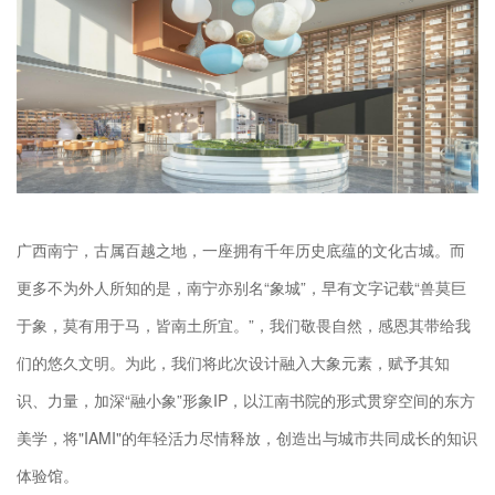
广西南宁，古属百越之地，一座拥有千年历史底蕴的文化古城。而
更多不为外人所知的是，南宁亦别名“象城”，早有文字记载“兽莫巨
于象，莫有用于马，皆南土所宜。”，我们敬畏自然，感恩其带给我
们的悠久文明。为此，我们将此次设计融入大象元素，赋予其知
识、力量，加深“融小象”形象IP，以江南书院的形式贯穿空间的东方
美学，将"IAMI"的年轻活力尽情释放，创造出与城市共同成长的知识
体验馆。