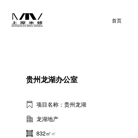
首页
贵州龙湖办公室
项目名称：贵州龙湖
龙湖地产
832㎡
㎡