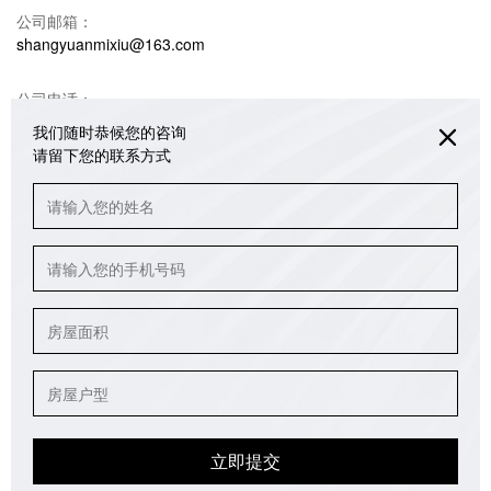
公司邮箱：
shangyuanmixiu@163.com
公司电话：
18680990732 韩光亚（米修设计）
我们随时恭候您的咨询
请留下您的联系方式
联系地址：
重庆江北区绿地海外滩销售中心办公楼3/4/5楼
公众号
版权所有：重庆米修室内设计有限公司
备案号：
渝ICP备2023004265号
立即提交
技术支持：
得遇文化