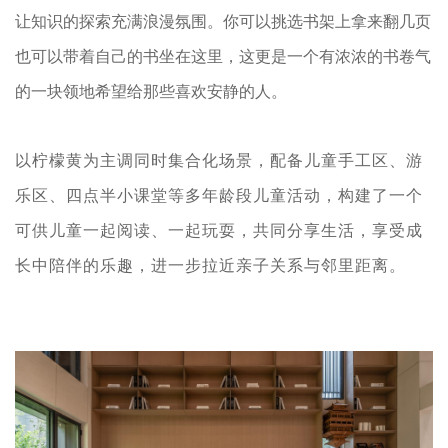
让知识的探索充满浪漫氛围。你可以挑选书架上拿来翻几页
也可以带着自己的书坐在这里，这更是一个有浓浓的书卷气
的一块领地希望给那些喜欢安静的人。
以柠檬黄为主调同时集合化场景，配备儿童手工区、游
乐区、四点半小课堂等多年龄段儿童活动，构建了一个
可供儿童一起阅读、一起玩耍，共同分享生活，享受成
长中陪伴的乐趣，进一步拉近亲子关系与邻里距离。