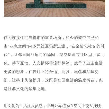
作为连接住宅与都市的重要场所，如今的架空层已经
由“灰色空间”
向多元社区场所过渡，“在全龄化社交的时
代”，
除邻里间那扇门的隔阂，架空层通过
社区型、多元
化、共享互动、人文情怀等流行标签
，
赋予了业
主生活
更多的想象，在设计上将舒适、高雅、底蕴和品味交
织，让整体风格提升，这既是社区生活的温度所在，也
是社群文化的聚集之地。
用文化为生活注入灵感，书与外界植物在空间中交互掩映，