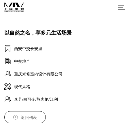
以自然之名，享多元生活场景
西安中交长安里
中交地产
重庆米修室内设计有限公司
现代风格
李芳/向可令/熊忠艳/江利
返回列表