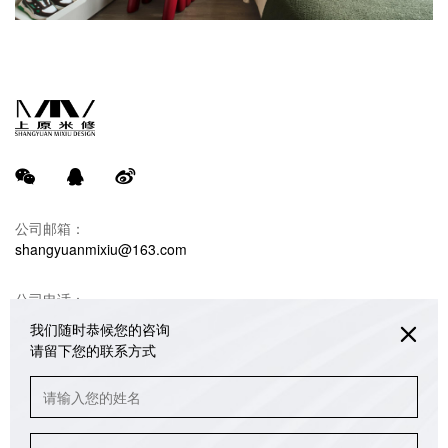
公司邮箱：
shangyuanmixiu@163.com
公司电话：
18680990732 韩光亚（米修设计）
我们随时恭候您的咨询
请留下您的联系方式
联系地址：
重庆江北区绿地海外滩销售中心办公楼3/4/5楼