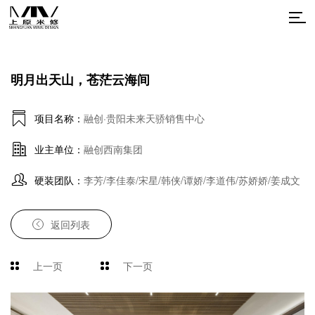
明月出天山，苍茫云海间
项目名称：
融创·贵阳未来天骄销售中心
业主单位：
融创西南集团
硬装团队：
李芳/李佳泰/宋星/韩侠/谭娇/李道伟/苏娇娇/姜成文
返回列表
上一页
下一页