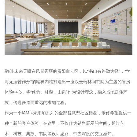
融创·未来天骄在风景秀丽的贵阳白云区，以“书山有路勤为径”，“学
海无涯苦作舟”的精神内核打造出一座以云端林间书院为主题的售房
体验中心，将“修竹、林壑、山泉”作为设计理念，融入当地居住环
境，传递任道而重远的求知过程。
作为一个IAMI+未来加系列的全部智慧型社区楼盘，米修希望提供一
种全新的客户体验，在这里，不仅作为销售展示的空间，通过艺
术、科技、典故、书院等设计思路，带去深度的交互感知。