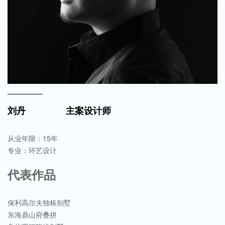
刘丹
主案设计师
从业年限：15年 
专业：环艺设计
代表作品
保利高尔夫独栋别墅
东海鼎山府叠拼