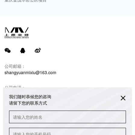
公司邮箱：
shangyuanmixiu@163.com
公司电话：
18680990732 韩光亚（米修设计）
我们随时恭候您的咨询
请留下您的联系方式
联系地址：
重庆江北区绿地海外滩销售中心办公楼3/4/5楼