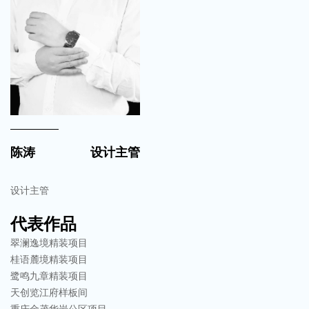
陈涛
设计主管
设计主管
代表作品
翠澜逸境精装项目
桂语麓境精装项目
鹭鸣九章精装项目
天创览江府样板间
重庆金茂华岩公区项目