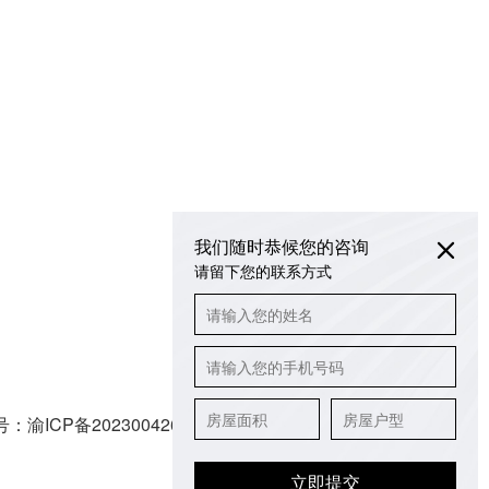
我们随时恭候您的咨询
请留下您的联系方式
公众号
号：
渝ICP备2023004265号
技术支持：
得遇文化
立即提交