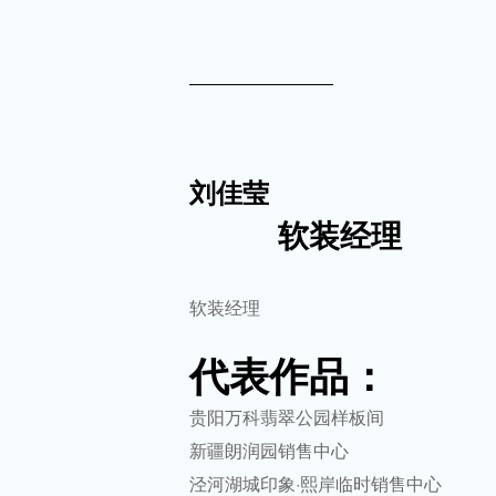
刘佳莹
软装经理
软装经理
代表作品：
贵阳万科翡翠公园样板间
新疆朗润园销售中心
泾河湖城印象·熙岸临时销售中心