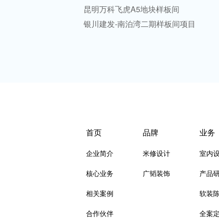
昆明万科飞虎A5地块样板间
银川建发-南泊湾二期样板间项目
首页
品牌
业务
企业简介
米修设计
室内
核心业务
广韬装饰
产品
相关案例
软装
合作伙伴
全案