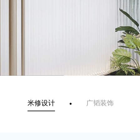
米修设计
广韬装饰