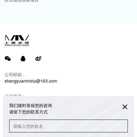
公司邮箱：
shangyuanmixiu@163.com
公司电话：
18680990732 韩光亚（米修设计）
我们随时恭候您的咨询
请留下您的联系方式
联系地址：
重庆江北区绿地海外滩销售中心办公楼3/4/5楼