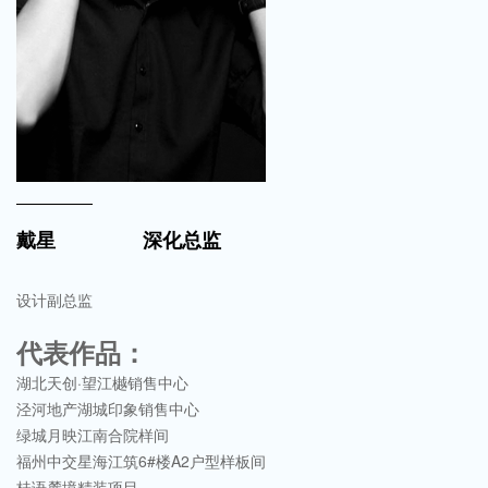
戴星
深化总监
设计副总监
代表作品：
湖北天创·望江樾销售中心
泾河地产湖城印象销售中心
绿城月映江南合院样间
福州中交星海江筑6#楼A2户型样板间
桂语麓境精装项目